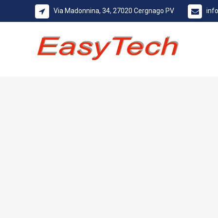
Via Madonnina, 34, 27020 Cergnago PV
inf