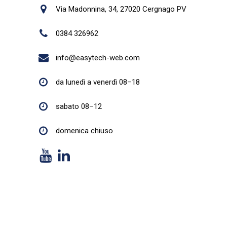
Via Madonnina, 34, 27020 Cergnago PV
0384 326962
info@easytech-web.com
da lunedì a venerdì 08–18
sabato 08–12
domenica chiuso